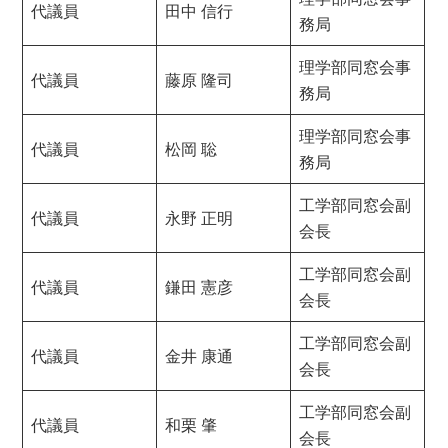
代議員
田中 信行
務局
理学部同窓会事
代議員
藤原 隆司
務局
理学部同窓会事
代議員
松岡 聡
務局
工学部同窓会副
代議員
永野 正明
会長
工学部同窓会副
代議員
鎌田 憲彦
会長
工学部同窓会副
代議員
金井 康通
会長
工学部同窓会副
代議員
和栗 肇
会長