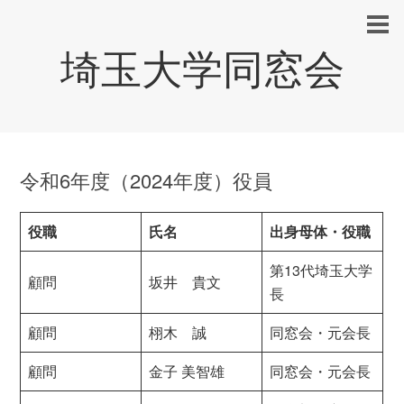
埼玉大学同窓会
令和6年度（2024年度）役員
役職
氏名
出身母体・役職
第13代埼玉大学
顧問
坂井 貴文
長
顧問
栩木 誠
同窓会・元会長
顧問
金子 美智雄
同窓会・元会長