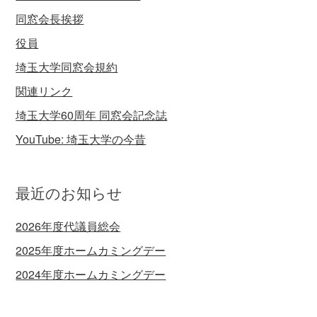
同窓会長挨拶
役員
埼玉大学同窓会規約
関連リンク
埼玉大学60周年 同窓会記念誌
YouTube: 埼玉大学の今昔
最近のお知らせ
2026年度代議員総会
2025年度ホームカミングデー
2024年度ホームカミングデー