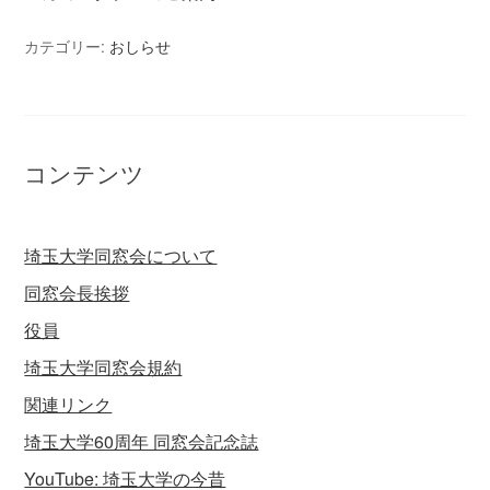
カテゴリー:
おしらせ
コンテンツ
埼玉大学同窓会について
同窓会長挨拶
役員
埼玉大学同窓会規約
関連リンク
埼玉大学60周年 同窓会記念誌
YouTube: 埼玉大学の今昔